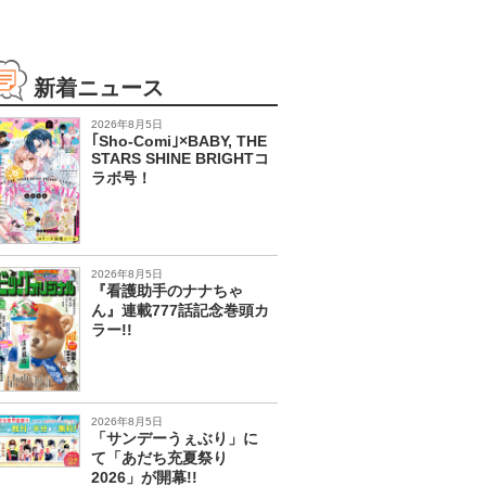
新着ニュース
2026年8月5日
｢Sho-Comi｣×BABY, THE
STARS SHINE BRIGHTコ
ラボ号！
2026年8月5日
『看護助手のナナちゃ
ん』連載777話記念巻頭カ
ラー!!
2026年8月5日
「サンデーうぇぶり」に
て「あだち充夏祭り
2026」が開幕!!