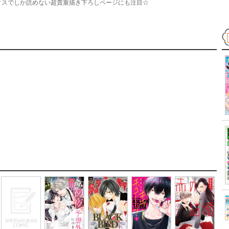
クスでしか読めない超貴重描き下ろしページにも注目☆