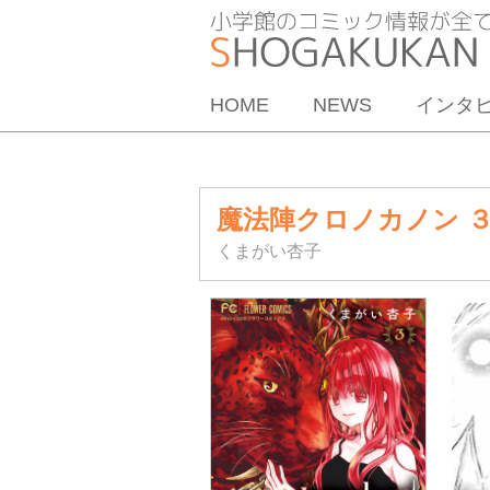
HOME
NEWS
インタ
魔法陣クロノカノン 
くまがい杏子