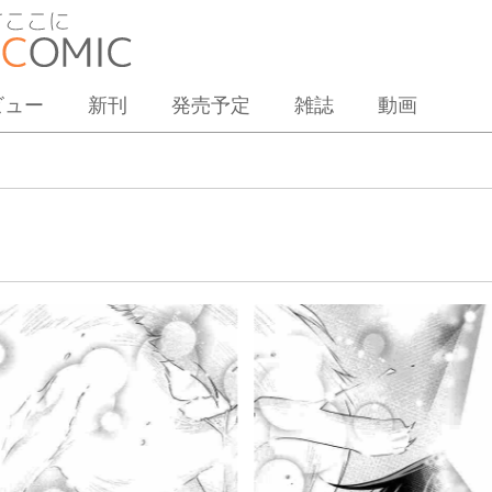
ビュー
新刊
発売予定
雑誌
動画
３