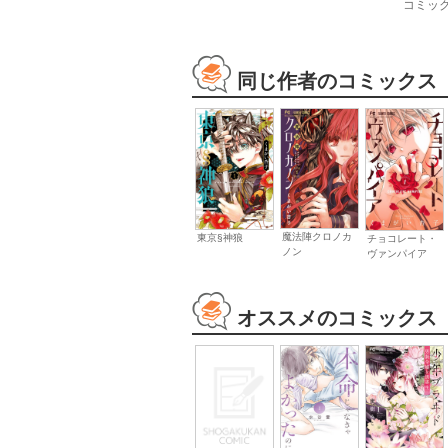
コミッ
同じ作者のコミックス
魔法陣クロノカ
東京§神狼
チョコレート・
ノン
ヴァンパイア
オススメのコミックス