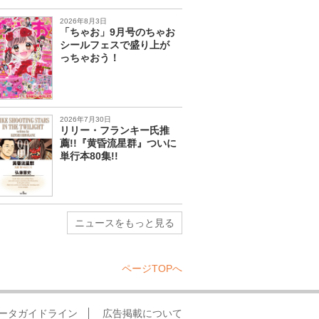
2026年8月3日
「ちゃお」9月号のちゃお
シールフェスで盛り上が
っちゃおう！
2026年7月30日
リリー・フランキー氏推
薦!!『黄昏流星群』ついに
単行本80集!!
ニュースをもっと見る
ページTOPへ
ータガイドライン
広告掲載について