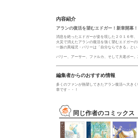
内容紹介
アランの復活を望むエドガー！新章開幕！
消息を絶ったエドガーが姿を現した２０１６年、
火災で消えたアランの復活を強く望むエドガーの
一族の異端児・バリーは「自分ならできる」とい
バリー、アーサー、ファルカ、そして大老ポー。
編集者からのおすすめ情報
多くのファンが熱望してきたアラン復活へ大きく
章です・・！
同じ作者のコミックス