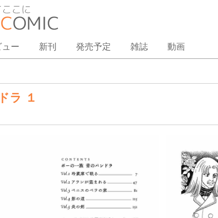
ビュー
新刊
発売予定
雑誌
動画
ドラ １