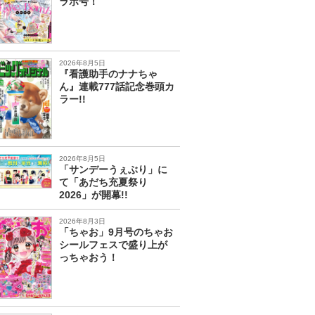
ラボ号！
2026年8月5日
『看護助手のナナちゃ
ん』連載777話記念巻頭カ
ラー!!
2026年8月5日
「サンデーうぇぶり」に
て「あだち充夏祭り
2026」が開幕!!
2026年8月3日
「ちゃお」9月号のちゃお
シールフェスで盛り上が
っちゃおう！