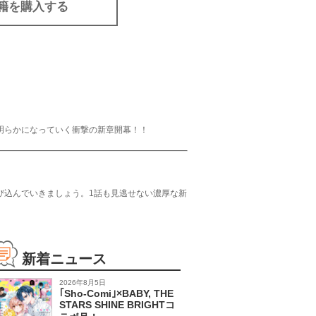
籍を購入する
明らかになっていく衝撃の新章開幕！！
び込んでいきましょう。1話も見逃せない濃厚な新
新着ニュース
2026年8月5日
｢Sho-Comi｣×BABY, THE
STARS SHINE BRIGHTコ