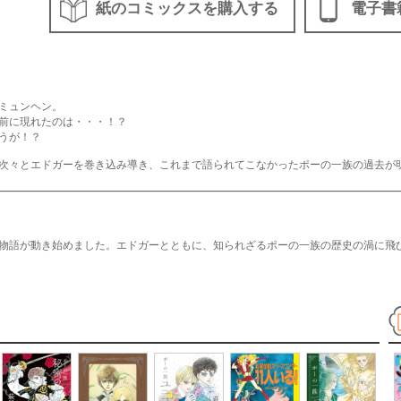
紙のコミックスを購入する
電子書
ミュンヘン。
前に現れたのは・・・！？
うが！？
次々とエドガーを巻き込み導き、これまで語られてこなかったポーの一族の過去が
物語が動き始めました。エドガーとともに、知られざるポーの一族の歴史の渦に飛