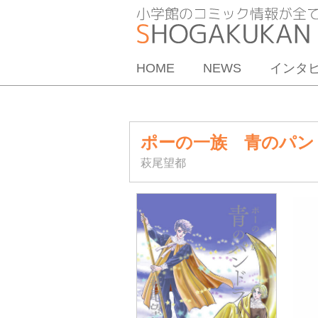
HOME
NEWS
インタ
ポーの一族 青のパン
萩尾望都