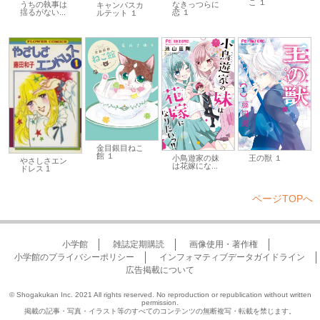
こ １
うちの執事は
なきっつらに
キャンパスカ
揺るがない...
恋 １
ルテット １
金目銀目ねこ
館 １
小鳥遊家の妹
王の獣 １
やさしさエン
は花嫁にな...
ドレス 1
ページTOPへ
小学館
雑誌定期購読
画像使用・著作権
小学館のプライバシーポリシー
インフォマティブデータガイドライン
広告掲載について
© Shogakukan Inc. 2021 All rights reserved. No reproduction or republication without written
permission.
掲載の記事・写真・イラスト等のすべてのコンテンツの無断複写・転載を禁じます。