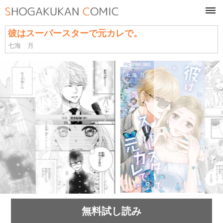
tog
navi
彼はスーパースターで元カレで。
七海 月
無料試し読み