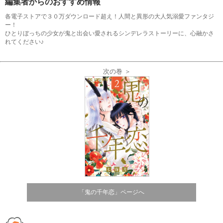
編集者からのおすすめ情報
各電子ストアで３０万ダウンロード超え！人間と異形の大人気溺愛ファンタジ
ー！
ひとりぼっちの少女が鬼と出会い愛されるシンデレラストーリーに、心融かさ
れてください♪
次の巻 ＞
「鬼の千年恋」ページへ