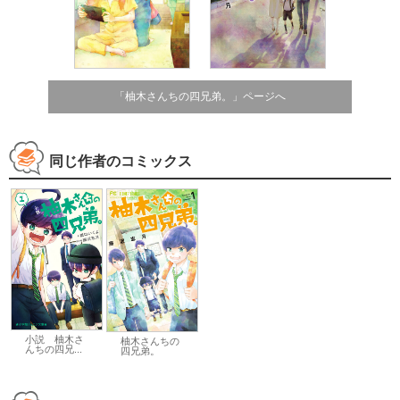
「柚木さんちの四兄弟。」ページへ
同じ作者のコミックス
小説 柚木さ
柚木さんちの
んちの四兄...
四兄弟。