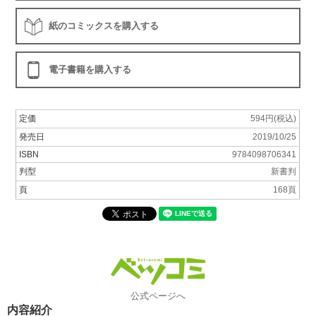
紙のコミックスを購入する
電子書籍を購入する
定価
594円(税込)
発売日
2019/10/25
ISBN
9784098706341
判型
新書判
頁
168頁
公式ページへ
内容紹介