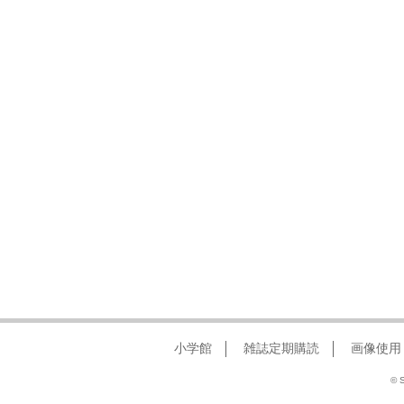
小学館
雑誌定期購読
画像使用
© S