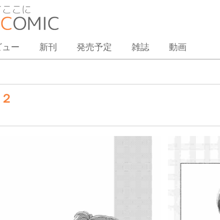
ビュー
新刊
発売予定
雑誌
動画
 ２