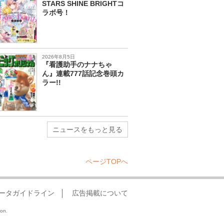
STARS SHINE BRIGHTコ
ラボ号！
2026年8月5日
『看護助手のナナちゃ
ん』連載777話記念巻頭カ
ラー!!
ニュースをもっと見る
ページTOPへ
ータガイドライン
広告掲載について
ion.