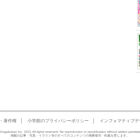
・著作権
小学館のプライバシーポリシー
インフォマティブデ
hogakukan Inc. 2021 All rights reserved. No reproduction or republication without written permiss
掲載の記事・写真・イラスト等のすべてのコンテンツの無断複写・転載を禁じます。