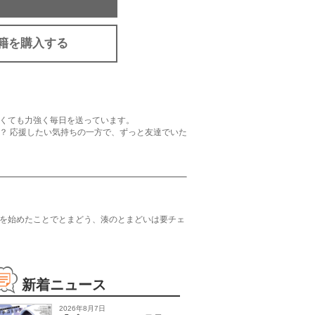
籍を購入する
くても力強く毎日を送っています。
？ 応援したい気持ちの一方で、ずっと友達でいた
を始めたことでとまどう、湊のとまどいは要チェ
新着ニュース
2026年8月7日