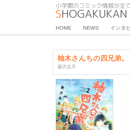
HOME
NEWS
インタ
柚木さんちの四兄弟。
藤沢志月