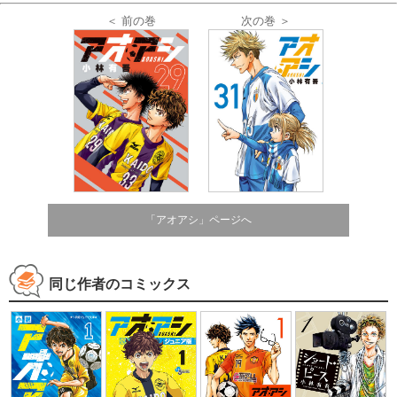
＜ 前の巻
次の巻 ＞
「アオアシ」ページへ
同じ作者のコミックス