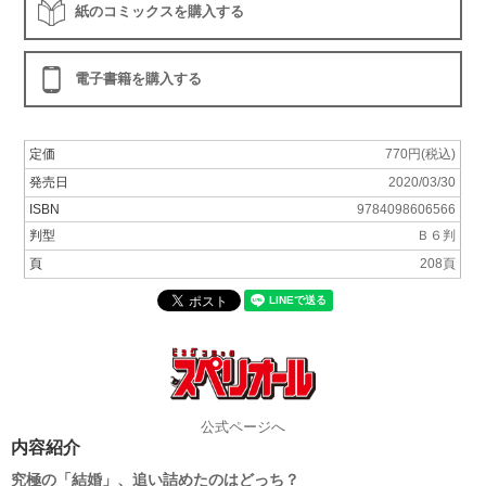
紙のコミックスを購入する
電子書籍を購入する
定価
770円(税込)
発売日
2020/03/30
ISBN
9784098606566
判型
Ｂ６判
頁
208頁
公式ページへ
内容紹介
究極の「結婚」、追い詰めたのはどっち？