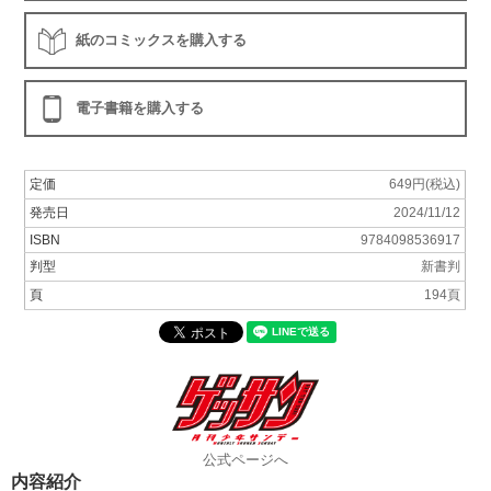
紙のコミックスを購入する
電子書籍を購入する
定価
649円(税込)
発売日
2024/11/12
ISBN
9784098536917
判型
新書判
頁
194頁
公式ページへ
内容紹介