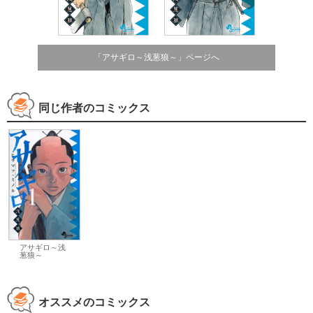
「アサギロ～浅葱狼～」ページへ
同じ作者のコミックス
アサギロ～浅
葱狼～
オススメのコミックス