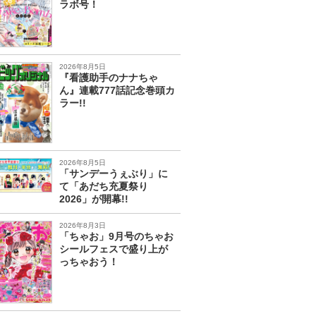
ラボ号！
2026年8月5日
『看護助手のナナちゃ
ん』連載777話記念巻頭カ
ラー!!
2026年8月5日
「サンデーうぇぶり」に
て「あだち充夏祭り
2026」が開幕!!
2026年8月3日
「ちゃお」9月号のちゃお
シールフェスで盛り上が
っちゃおう！