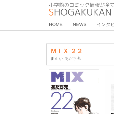
HOME
NEWS
インタ
ＭＩＸ ２２
まんが:
あだち充