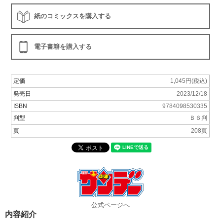
紙のコミックスを購入する
電子書籍を購入する
定価
1,045円(税込)
発売日
2023/12/18
ISBN
9784098530335
判型
Ｂ６判
頁
208頁
公式ページへ
内容紹介