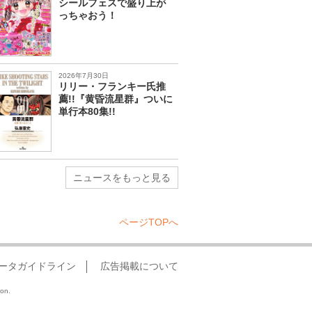
シールフェスで盛り上が
っちゃおう！
2026年7月30日
リリー・フランキー氏推
薦!!『黄昏流星群』ついに
単行本80集!!
ニュースをもっと見る
ページTOPへ
ータガイドライン
広告掲載について
ion.