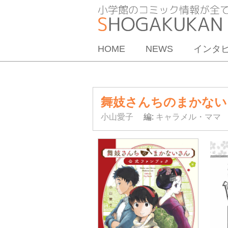
HOME
NEWS
インタ
舞妓さんちのまかない
小山愛子
編:
キャラメル・ママ