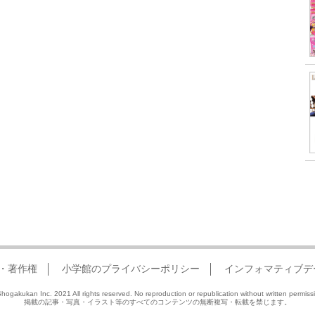
・著作権
小学館のプライバシーポリシー
インフォマティブデ
hogakukan Inc. 2021 All rights reserved. No reproduction or republication without written permiss
掲載の記事・写真・イラスト等のすべてのコンテンツの無断複写・転載を禁じます。