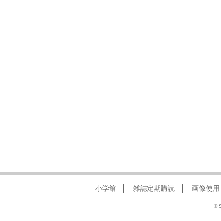
小学館
雑誌定期購読
画像使用
© S