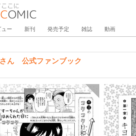
ビュー
新刊
発売予定
雑誌
動画
さん 公式ファンブック