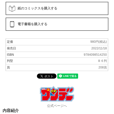
紙のコミックスを購入する
電子書籍を購入する
定価
980円(税込)
発売日
2022/11/18
ISBN
9784098514250
判型
Ｂ６判
頁
208頁
公式ページへ
内容紹介