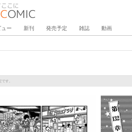
ビュー
新刊
発売予定
雑誌
動画
予定です。