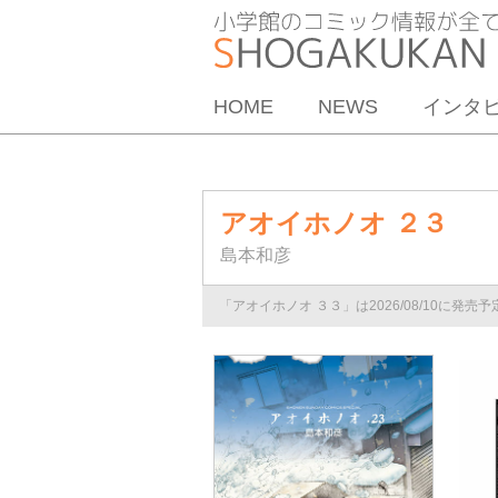
HOME
NEWS
インタ
アオイホノオ ２３
島本和彦
「アオイホノオ ３３」は2026/08/10に発売