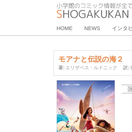
HOME
NEWS
インタ
モアナと伝説の海２
著:
エリザベス・ルドニック
訳: