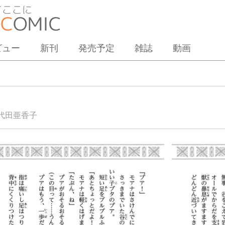
ビュー
新刊
発売予定
雑誌
動画
代田亜香子