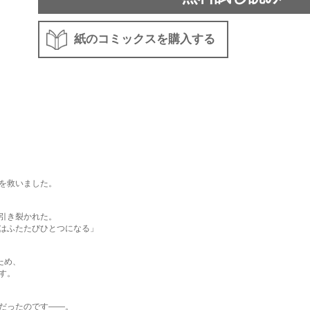
紙のコミックスを購入する
を救いました。
引き裂かれた。
はふたたびひとつになる」
ため、
す。
だったのです――。