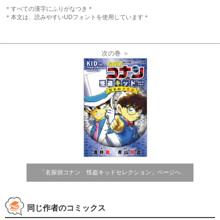
＊すべての漢字にふりがなつき＊
＊本文は、読みやすいUDフォントを使用しています＊
次の巻 ＞
「名探偵コナン 怪盗キッドセレクション」ページへ
同じ作者のコミックス