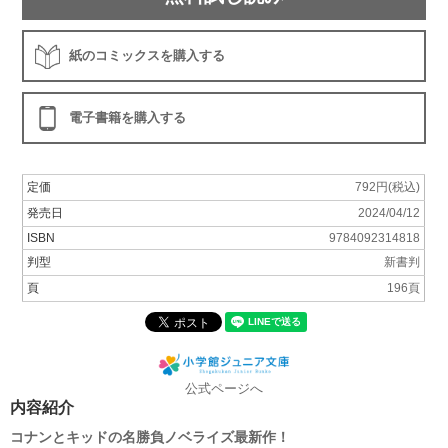
紙のコミックスを購入する
電子書籍を購入する
定価
792円(税込)
発売日
2024/04/12
ISBN
9784092314818
判型
新書判
頁
196頁
公式ページへ
内容紹介
コナンとキッドの名勝負ノベライズ最新作！