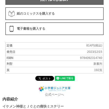
紙のコミックスを購入する
電子書籍を購入する
定価
814円(税込)
発売日
2023/12/15
ISBN
9784092314740
判型
新書判
頁
192頁
公式ページへ
内容紹介
イケメン神様とＪＣとの痛快ミステリー