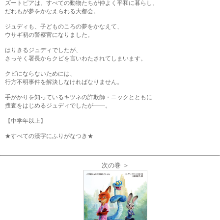
ズートピアは、すべての動物たちが仲よく平和に暮らし、
だれもが夢をかなえられる大都会。
ジュディも、子どものころの夢をかなえて、
ウサギ初の警察官になりました。
はりきるジュディでしたが、
さっそく署長からクビを言いわたされてしまいます。
クビにならないためには、
行方不明事件を解決しなければなりません。
手がかりを知っているキツネの詐欺師・ニックとともに
捜査をはじめるジュディでしたが――。
【中学年以上】
★すべての漢字にふりがなつき★
次の巻 ＞