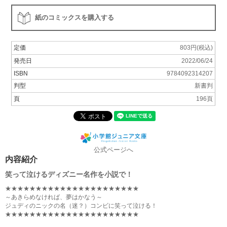
紙のコミックスを購入する
定価
803円(税込)
発売日
2022/06/24
ISBN
9784092314207
判型
新書判
頁
196頁
公式ページへ
内容紹介
笑って泣けるディズニー名作を小説で！
★★★★★★★★★★★★★★★★★★★★★★
～あきらめなければ、夢はかなう～
ジュディのニックの名（迷？）コンビに笑って泣ける！
★★★★★★★★★★★★★★★★★★★★★★