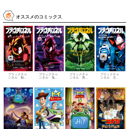
オススメのコミックス
ブラックチャ
ブラックチャ
ブラックチャ
ブラックチャ
ンネル 動...
ンネル 鬼...
ンネル 異...
ンネル 主...