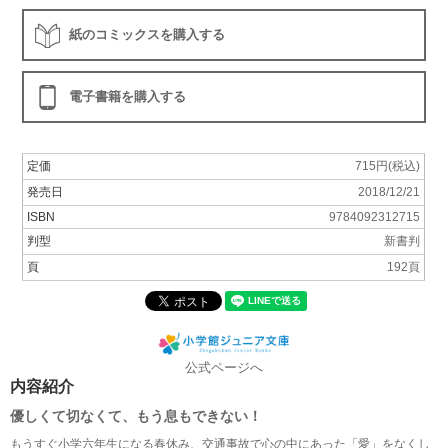
紙のコミックスを購入する
電子書籍を購入する
定価
715円(税込)
発売日
2018/12/21
ISBN
9784092312715
判型
新書判
頁
192頁
公式ページへ
内容紹介
優しくて切なくて、もう息もできない！
もうすぐ小学六年生になる春休み、交通事故で心の中にあった「愛」をなくし