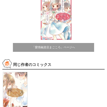
「愛情融資店まごころ」ページへ
同じ作者のコミックス