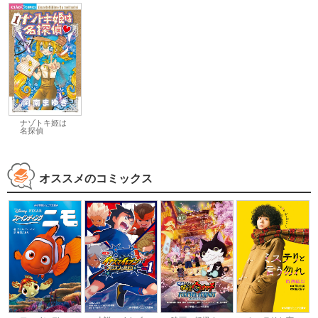
ナゾトキ姫は
名探偵
オススメのコミックス