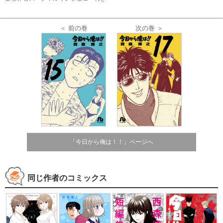
＜ 前の巻
次の巻 ＞
「今日から俺は！！」ページへ
同じ作者のコミックス