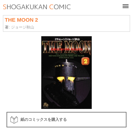
tog
navi
THE MOON 2
著:
ジョージ秋山
紙のコミックスを購入する