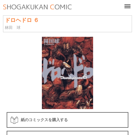
tog
navi
ドロヘドロ ６
林田 球
紙のコミックスを購入する