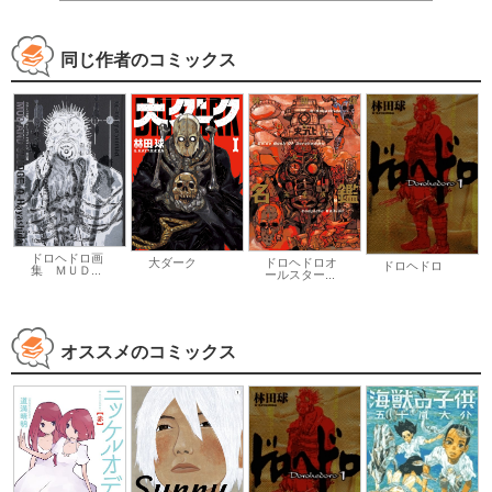
同じ作者のコミックス
ドロヘドロ画
大ダーク
ドロヘドロオ
ドロヘドロ
集 ＭＵＤ...
ールスター...
オススメのコミックス