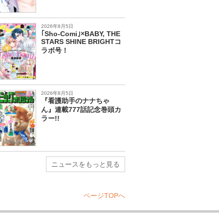
2026年8月5日
｢Sho-Comi｣×BABY, THE
STARS SHINE BRIGHTコ
ラボ号！
2026年8月5日
『看護助手のナナちゃ
ん』連載777話記念巻頭カ
ラー!!
ニュースをもっと見る
ページTOPへ