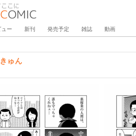
ビュー
新刊
発売予定
雑誌
動画
きゅん