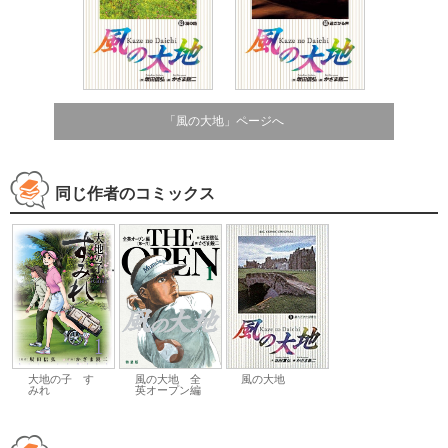
「風の大地」ページへ
同じ作者のコミックス
大地の子 す
風の大地 全
風の大地
みれ
英オープン編