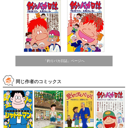
「釣りバカ日誌」ページへ
同じ作者のコミックス