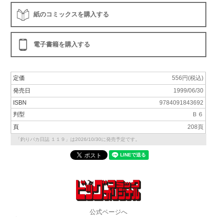
紙のコミックスを購入する
電子書籍を購入する
定価
556円(税込)
発売日
1999/06/30
ISBN
9784091843692
判型
Ｂ６
頁
208頁
「釣りバカ日誌 １１９」は2026/10/30に発売予定です。
公式ページへ