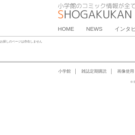
HOME
NEWS
インタ
お探しのページは存在しません
小学館
雑誌定期購読
画像使用
© S