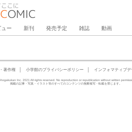
ビュー
新刊
発売予定
雑誌
動画
・著作権
小学館のプライバシーポリシー
インフォマティブデ
hogakukan Inc. 2021 All rights reserved. No reproduction or republication without written permiss
掲載の記事・写真・イラスト等のすべてのコンテンツの無断複写・転載を禁じます。