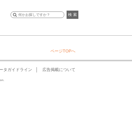
検 索
ページTOPへ
ータガイドライン
広告掲載について
ion.