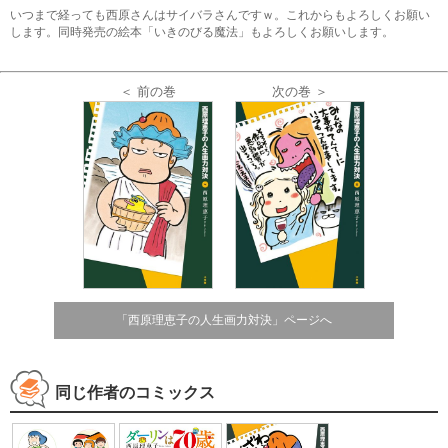
いつまで経っても西原さんはサイバラさんですｗ。これからもよろしくお願い
します。同時発売の絵本「いきのびる魔法」もよろしくお願いします。
＜ 前の巻
次の巻 ＞
「西原理恵子の人生画力対決」ページへ
同じ作者のコミックス