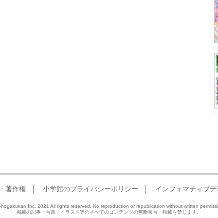
・著作権
小学館のプライバシーポリシー
インフォマティブデ
hogakukan Inc. 2021 All rights reserved. No reproduction or republication without written permiss
掲載の記事・写真・イラスト等のすべてのコンテンツの無断複写・転載を禁じます。