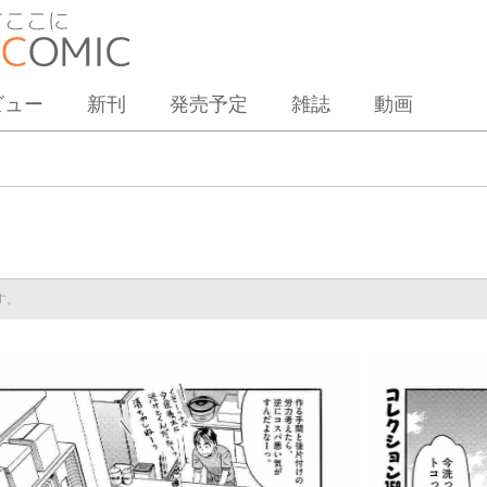
ビュー
新刊
発売予定
雑誌
動画
す。