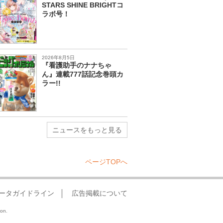
STARS SHINE BRIGHTコ
ラボ号！
2026年8月5日
『看護助手のナナちゃ
ん』連載777話記念巻頭カ
ラー!!
ニュースをもっと見る
ページTOPへ
ータガイドライン
広告掲載について
ion.