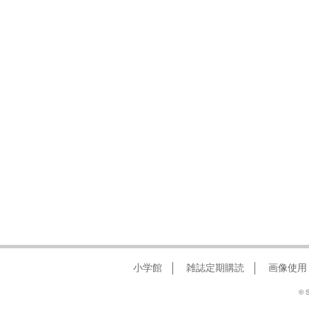
小学館
雑誌定期購読
画像使用
© S