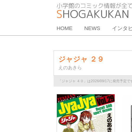
HOME
NEWS
インタ
ジャジャ ２９
えのあきら
「ジャジャ ４０」は2026/09/17に発売予定で