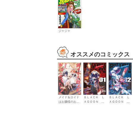
ジャジャ
オススメのコミックス
メイド＆ロイド
ＢＬＡＣＫ Ｌ
ＢＬＡＣＫ Ｌ
はお嬢様のお...
ＡＧＯＯＮ ...
ＡＧＯＯＮ ...