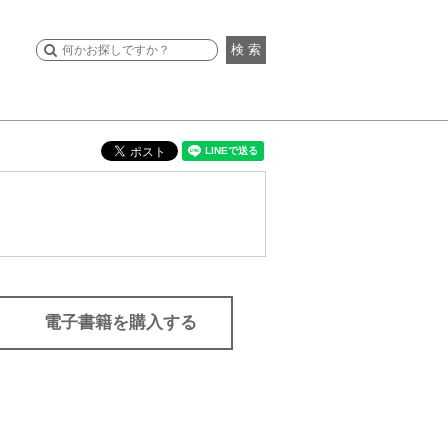
検 索
電子書籍を購入する