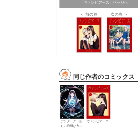
「ヴァンピアーズ」ページへ
＜ 前の巻
次の巻 ＞
同じ作者のコミックス
アンダーク 新
ヴァンピアーズ
しい透明な力...