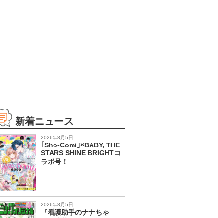
新着ニュース
2026年8月5日
｢Sho-Comi｣×BABY, THE
STARS SHINE BRIGHTコ
ラボ号！
2026年8月5日
『看護助手のナナちゃ