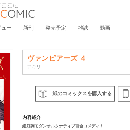
ビュー
新刊
発売予定
雑誌
動画
ヴァンピアーズ ４
アキリ
紙のコミックスを購入する
内容紹介
絶好調モダンオルタナティブ百合コメディ！