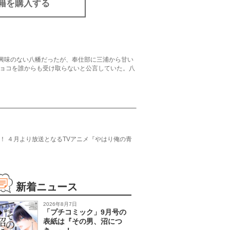
籍を購入する
は興味のない八幡だったが、奉仕部に三浦から甘い
ョコを誰からも受け取らないと公言していた。八
 ４月より放送となるTVアニメ『やはり俺の青
新着ニュース
2026年8月7日
「プチコミック」9月号の
表紙は『その男、沼につ