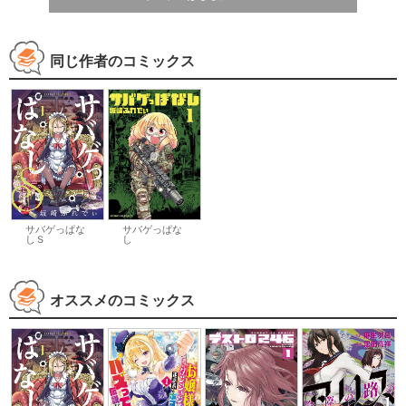
同じ作者のコミックス
サバゲっぱな
サバゲっぱな
しＳ
し
オススメのコミックス