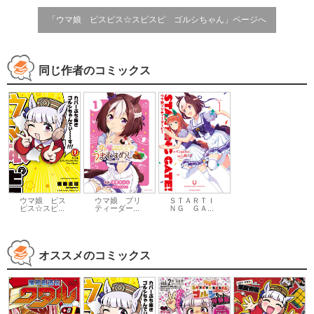
「ウマ娘 ピスピス☆スピスピ ゴルシちゃん」ページへ
同じ作者のコミックス
ウマ娘 ピス
ウマ娘 プリ
ＳＴＡＲＴＩ
ピス☆スピ...
ティーダー...
ＮＧ ＧＡ...
オススメのコミックス