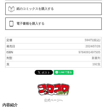
紙のコミックスを購入する
電子書籍を購入する
定価
594円(税込)
発売日
2024/07/26
ISBN
9784091497505
判型
新書判
頁
192頁
公式ページへ
内容紹介