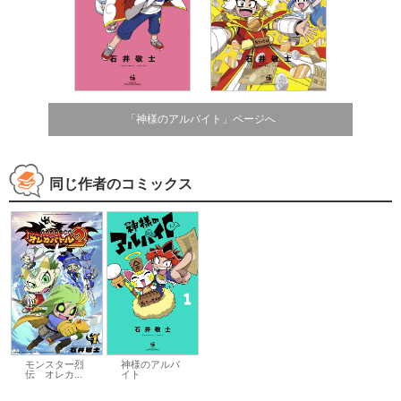
「神様のアルバイト」ページへ
同じ作者のコミックス
モンスター烈
神様のアルバ
伝 オレカ...
イト