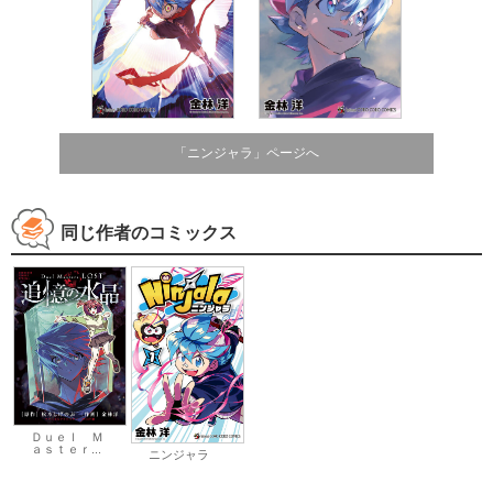
「ニンジャラ」ページへ
同じ作者のコミックス
Ｄｕｅｌ Ｍ
ａｓｔｅｒ...
ニンジャラ