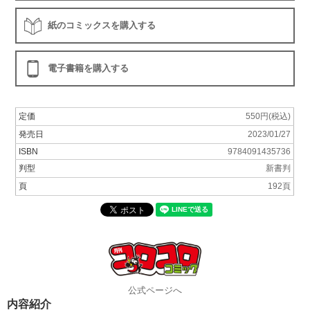
紙のコミックスを購入する
電子書籍を購入する
定価
550円(税込)
発売日
2023/01/27
ISBN
9784091435736
判型
新書判
頁
192頁
公式ページへ
内容紹介