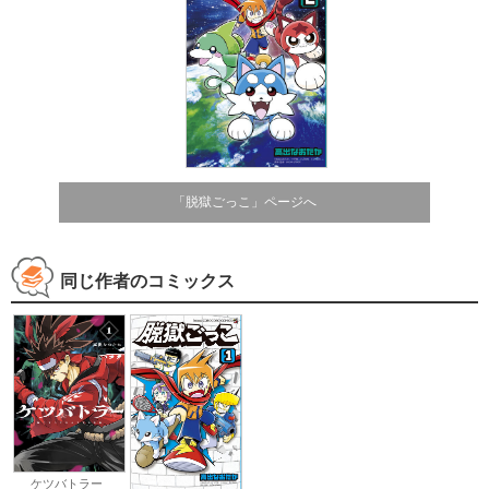
「脱獄ごっこ」ページへ
同じ作者のコミックス
ケツバトラー