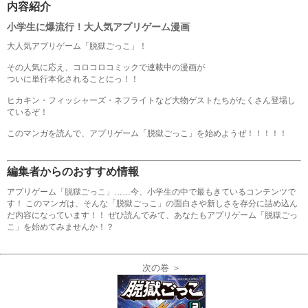
内容紹介
小学生に爆流行！大人気アプリゲーム漫画
大人気アプリゲーム「脱獄ごっこ」！
その人気に応え、コロコロコミックで連載中の漫画が
ついに単行本化されることにっ！！
ヒカキン・フィッシャーズ・ネフライトなど大物ゲストたちがたくさん登場し
ているぞ！
このマンガを読んで、アプリゲーム「脱獄ごっこ」を始めようぜ！！！！！
編集者からのおすすめ情報
アプリゲーム「脱獄ごっこ」……今、小学生の中で最もきているコンテンツで
す！ このマンガは、そんな「脱獄ごっこ」の面白さや新しさを存分に詰め込ん
だ内容になっています！！ ぜひ読んでみて、あなたもアプリゲーム「脱獄ごっ
こ」を始めてみませんか！？
次の巻 ＞