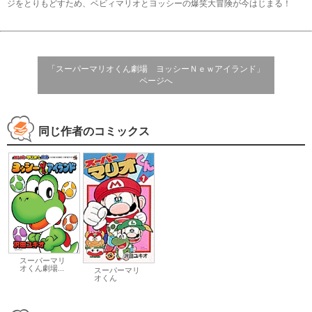
ジをとりもどすため、ベビィマリオとヨッシーの爆笑大冒険が今はじまる！
「スーパーマリオくん劇場 ヨッシーＮｅｗアイランド」
ページへ
同じ作者のコミックス
スーパーマリ
オくん劇場...
スーパーマリ
オくん