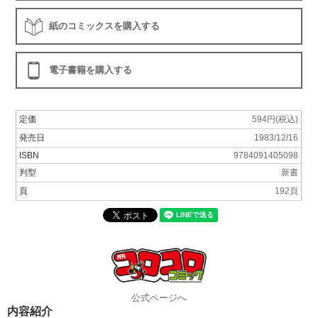
紙のコミックスを購入する
電子書籍を購入する
定価
594円(税込)
発売日
1983/12/16
ISBN
9784091405098
判型
新書
頁
192頁
公式ページへ
内容紹介