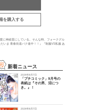
籍を購入する
度に神経質にしている。そんな時、フォークグル
だいま 青春街道バク進中！！』『制服VS私服 あ
新着ニュース
2026年8月7日
「プチコミック」9月号の
表紙は『その男、沼につ
き。』！
2026年8月7日