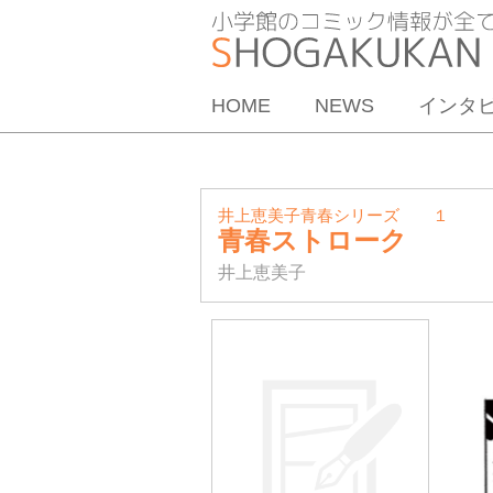
HOME
NEWS
インタ
井上恵美子青春シリーズ １
青春ストローク
井上恵美子