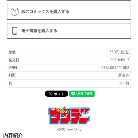
紙のコミックスを購入する
電子書籍を購入する
定価
550円(税込)
発売日
2019/05/17
ISBN
9784091291653
判型
新書判
頁
208頁
公式ページへ
内容紹介