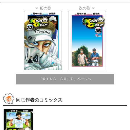
次の巻 ＞
＜ 前の巻
「ＫＩＮＧ ＧＯＬＦ」ページへ
同じ作者のコミックス