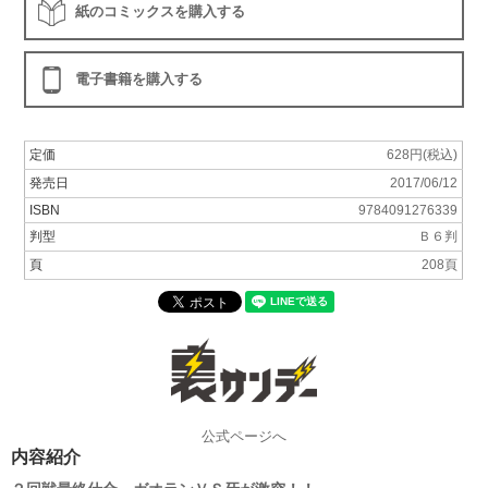
紙のコミックスを購入する
電子書籍を購入する
定価
628円(税込)
発売日
2017/06/12
ISBN
9784091276339
判型
Ｂ６判
頁
208頁
公式ページへ
内容紹介