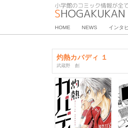
HOME
NEWS
インタ
灼熱カバディ １
武蔵野 創