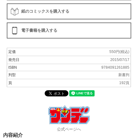
紙のコミックスを購入する
電子書籍を購入する
定価
550円(税込)
発売日
2015/07/17
ISBN
9784091261885
判型
新書判
頁
192頁
公式ページへ
内容紹介