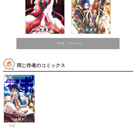
「マギ」ページへ
同じ作者のコミックス
マギ