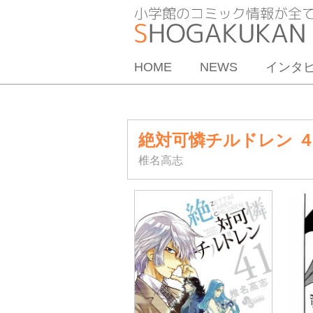
HOME
NEWS
インタ
絶対可憐チルドレン 
椎名高志