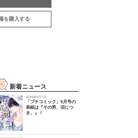
籍を購入する
新着ニュース
2026年8月7日
「プチコミック」9月号の
表紙は『その男、沼につ
き。』！