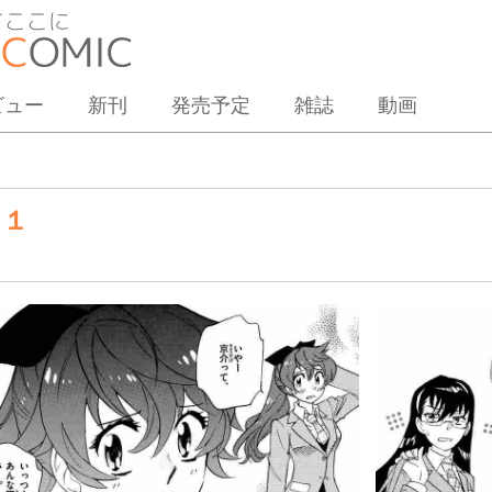
ビュー
新刊
発売予定
雑誌
動画
４１