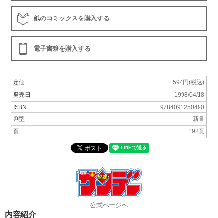
紙のコミックスを購入する
電子書籍を購入する
定価
594円(税込)
発売日
1998/04/18
ISBN
9784091250490
判型
新書
頁
192頁
公式ページへ
内容紹介