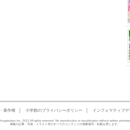
・著作権
小学館のプライバシーポリシー
インフォマティブデ
hogakukan Inc. 2021 All rights reserved. No reproduction or republication without written permiss
掲載の記事・写真・イラスト等のすべてのコンテンツの無断複写・転載を禁じます。