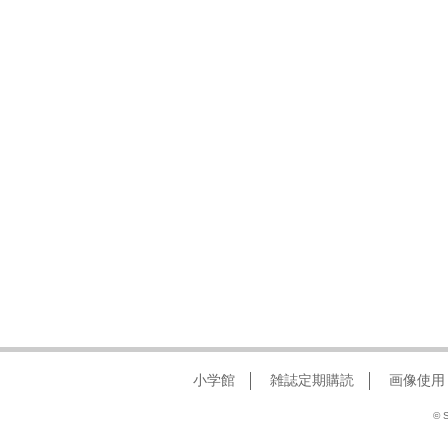
小学館
雑誌定期購読
画像使用
© S