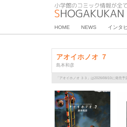
HOME
NEWS
インタ
アオイホノオ ７
島本和彦
「アオイホノオ ３３」は2026/08/10に発売