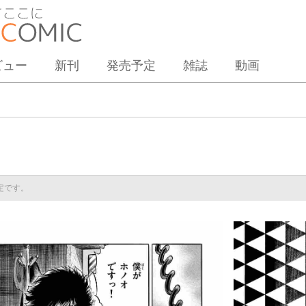
ビュー
新刊
発売予定
雑誌
動画
予定です。