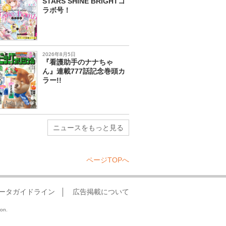
STARS SHINE BRIGHTコ
ラボ号！
2026年8月5日
『看護助手のナナちゃ
ん』連載777話記念巻頭カ
ラー!!
ニュースをもっと見る
ページTOPへ
ータガイドライン
広告掲載について
ion.