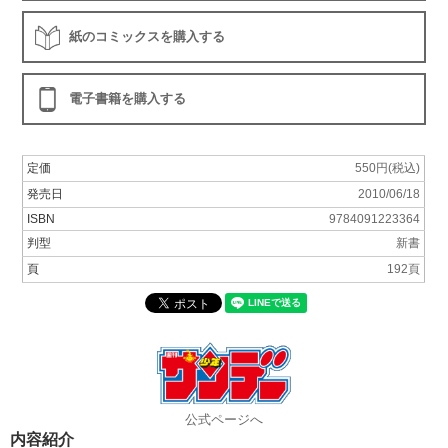
紙のコミックスを購入する
電子書籍を購入する
定価
550円(税込)
発売日
2010/06/18
ISBN
9784091223364
判型
新書
頁
192頁
公式ページへ
内容紹介