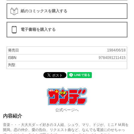
紙のコミックスを購入する
電子書籍を購入する
発売日
1984/06/18
ISBN
9784091211415
判型
公式ページへ
内容紹介
音楽・・・大大大ダ～イ好きの３人組、シュウ、マリ、ドジが、ミニＦＭ局を
開局。恋の仲介、愛の告白、リクエスト曲など、なんでも電波にのせちゃっ