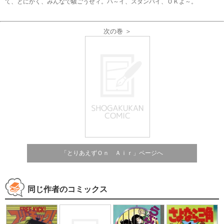
て、とにかく、みんなで騒ごうぜィ。ハ～イ、スタンバイ、ＯＫよ～。
次の巻 ＞
「とりあえずＯｎ Ａｉｒ」ページへ
同じ作者のコミックス