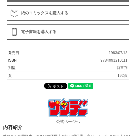
紙のコミックスを購入する
電子書籍を購入する
発売日
1983/07/18
ISBN
9784091210111
判型
新書判
頁
192頁
公式ページへ
内容紹介